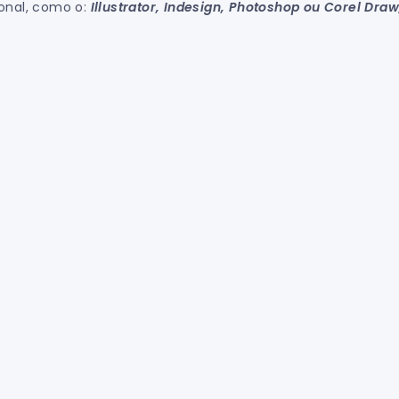
ional, como o:
Illustrator, Indesign, Photoshop ou Corel Dra