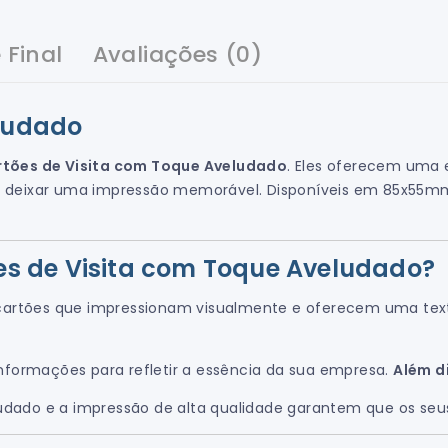
 Final
Avaliações (0)
eludado
tões de Visita com Toque Aveludado
. Eles oferecem uma 
a deixar uma impressão memorável. Disponíveis em 85x55m
ões de Visita com Toque Aveludado?
 cartões que impressionam visualmente e oferecem uma tex
 informações para refletir a essência da sua empresa.
Além d
dado e a impressão de alta qualidade garantem que os seu