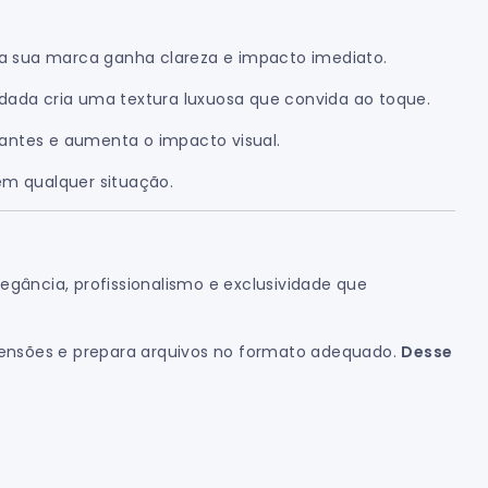
 a sua marca ganha clareza e impacto imediato.
ludada cria uma textura luxuosa que convida ao toque.
vantes e aumenta o impacto visual.
m qualquer situação.
legância, profissionalismo e exclusividade que
imensões e prepara arquivos no formato adequado.
Desse