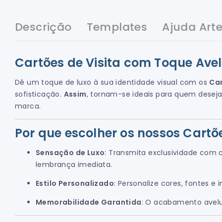
Descrição
Templates
Ajuda Arte
Cartões de Visita com Toque Av
Dê um toque de luxo à sua identidade visual com os
Car
sofisticação.
Assim
, tornam-se ideais para quem desej
marca.
Por que escolher os nossos Cart
Sensação de Luxo
: Transmita exclusividade com
lembrança imediata.
Estilo Personalizado
: Personalize cores, fontes e
Memorabilidade Garantida
: O acabamento avelu