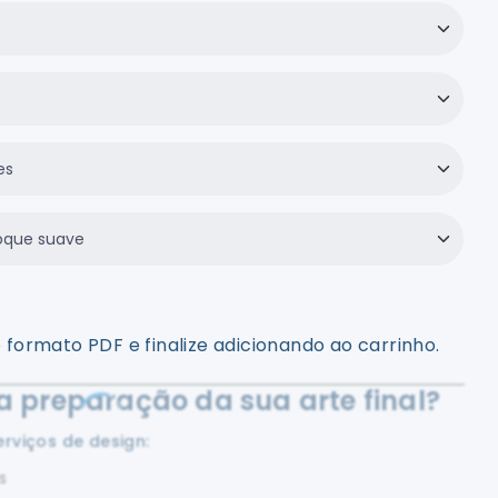
 formato PDF e finalize adicionando ao carrinho.
a preparação da sua arte final?
rviços de design:
s