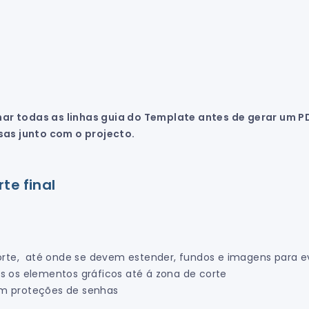
ar todas as linhas guia do Template antes de gerar um P
as junto com o projecto.
te final
e, até onde se devem estender, fundos e imagens para evi
 os elementos gráficos até á zona de corte
sem proteções de senhas