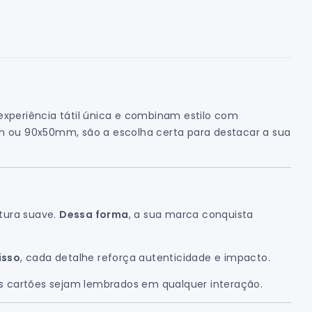
experiência tátil única e combinam estilo com
m ou 90x50mm, são a escolha certa para destacar a sua
tura suave.
Dessa forma
, a sua marca conquista
isso
, cada detalhe reforça autenticidade e impacto.
s cartões sejam lembrados em qualquer interação.