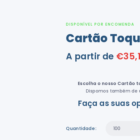
DISPONÍVEL POR ENCOMENDA
Cartão Toq
A partir de
€
35,
Escolha o nosso Cartão 
Dispomos também de um
Faça as suas op
Quantidade