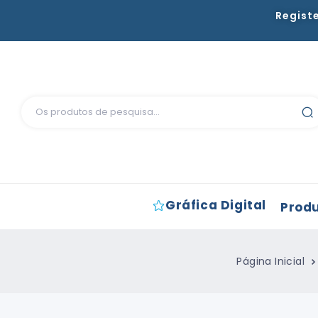
Regist
Gráfica Digital
Prod
Página Inicial