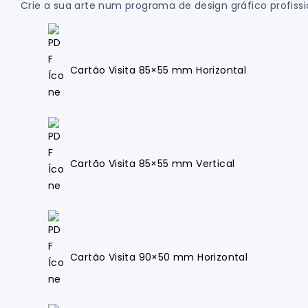
Crie a sua arte num programa de design gráfico profiss
Cartão Visita 85×55 mm Horizontal
Cartão Visita 85×55 mm Vertical
Cartão Visita 90×50 mm Horizontal