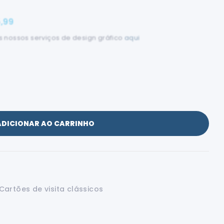
5,99
 nossos serviços de design gráfico
aqui
ADICIONAR AO CARRINHO
Cartões de visita clássicos