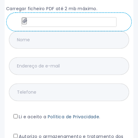
Carregar ficheiro PDF até 2 mb máximo.
Li e aceito a
Política de Privacidade
.
Autorizo o armazenamento e tratamento dos