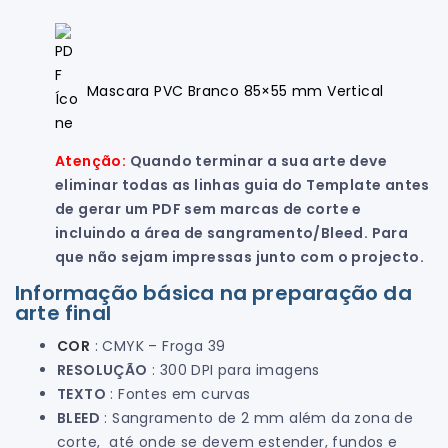
Mascara PVC Branco 85×55 mm Vertical
Atenção:
Quando terminar a sua arte deve
eliminar todas as linhas guia do Template antes
de gerar um PDF sem marcas de corte e
incluindo a área de sangramento/Bleed. Para
que não sejam impressas junto com o projecto.
Informação básica na preparação da
arte final
COR
: CMYK – Froga 39
RESOLUÇÃO
: 300 DPI para imagens
TEXTO
: Fontes em curvas
BLEED
: Sangramento de 2 mm além da zona de
corte, até onde se devem estender, fundos e