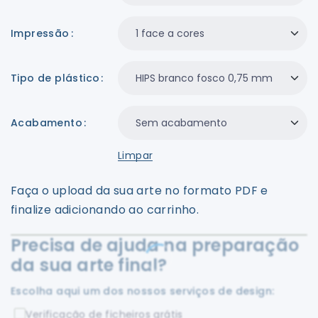
Impressão
Tipo de plástico
Acabamento
Limpar
Faça o upload da sua arte no formato PDF e
finalize adicionando ao carrinho.
Precisa de ajuda na preparação
da sua arte final?
Escolha aqui um dos nossos serviços de design:
Verificação de ficheiros grátis